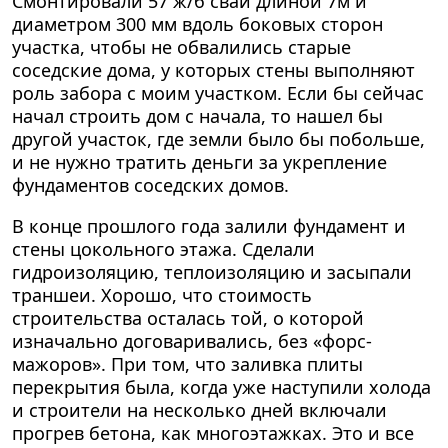
Смонтировали 57 ж/б свай длиной 7м и
диаметром 300 мм вдоль боковых сторон
участка, чтобы не обвалились старые
соседские дома, у которых стены выполняют
роль забора с моим участком. Если бы сейчас
начал строить дом с начала, то нашел бы
другой участок, где земли было бы побольше,
и не нужно тратить деньги за укрепление
фундаментов соседских домов.
В конце прошлого года залили фундамент и
стены цокольного этажа. Сделали
гидроизоляцию, теплоизоляцию и засыпали
траншеи. Хорошо, что стоимость
строительства осталась той, о которой
изначально договаривались, без «форс-
мажоров». При том, что заливка плиты
перекрытия была, когда уже наступили холода
и строители на несколько дней включали
прогрев бетона, как многоэтажках. Это и все