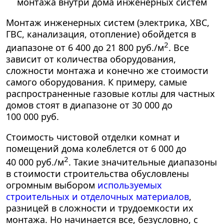
Монтаж инженерных систем (электрика, ХВС,
ГВС, канализация, отопление) обойдется в
2
диапазоне от
6 400
до
21 800 руб./м
.
Все
зависит от количества оборудования,
сложности монтажа и конечно же стоимости
самого оборудования. К примеру, самые
распространенные газовые котлы для частных
домов стоят в диапазоне от
30 000
до
100 000 руб.
Стоимость чистовой отделки комнат и
помещений дома колеблется от
6 000
до
2
40 000 руб./м
.
Такие значительные диапазоны
в стоимости строительства обусловлены
огромным выбором
используемых
строительных и отделочных материалов
,
разницей в сложности и трудоемкости их
монтажа. Но начинается все, безусловно, с