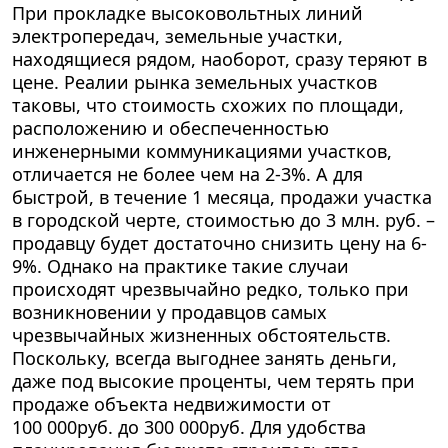
При прокладке высоковольтных линий
электропередач, земельные участки,
находящиеся рядом, наоборот, сразу теряют в
цене. Реалии рынка земельных участков
таковы, что стоимость схожих по площади,
расположению и обеспеченностью
инженерными коммуникациями участков,
отличается не более чем на 2-3%.
А для
быстрой, в течение 1 месяца, продажи участка
в городской черте, стоимостью до
3 млн. руб.
–
продавцу будет достаточно снизить цену на 6-
9%. Однако на практике такие случаи
происходят чрезвычайно редко, только при
возникновении у продавцов самых
чрезвычайных жизненных обстоятельств.
Поскольку, всегда выгоднее занять деньги,
даже под высокие проценты, чем терять при
продаже объекта недвижимости от
100 000руб
. до
300 000руб.
Для удобства