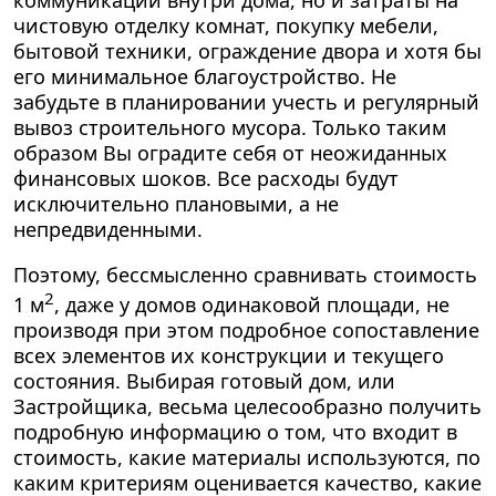
коммуникаций внутри дома, но и затраты на
чистовую отделку комнат, покупку мебели,
бытовой техники, ограждение двора и хотя бы
его минимальное благоустройство. Не
забудьте в планировании учесть и регулярный
вывоз строительного мусора. Только таким
образом Вы оградите себя от неожиданных
финансовых шоков. Все расходы будут
исключительно плановыми, а не
непредвиденными.
Поэтому, бессмысленно сравнивать стоимость
2
1 м
, даже у домов одинаковой площади, не
производя при этом подробное сопоставление
всех элементов их конструкции и текущего
состояния. Выбирая готовый дом, или
Застройщика, весьма целесообразно получить
подробную информацию о том, что входит в
стоимость, какие материалы используются, по
каким критериям оценивается качество, какие