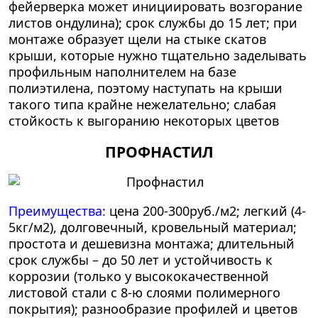
фейерверка может инициировать возгорание
листов ондулина); срок службы до 15 лет; при
монтаже образует щели на стыке скатов
крыши, которые нужно тщательно заделывать
профильным наполнителем на базе
полиэтилена, поэтому наступать на крыши
такого типа крайне нежелательно; слабая
стойкость к выгоранию некоторых цветов
ПРОФНАСТИЛ
Преимущества:
цена 200-300руб./м2; легкий (4-
5кг/м2), долговечный, кровельный материал;
простота и дешевизна монтажа; длительный
срок службы – до 50 лет и устойчивость к
коррозии (только у высококачественной
листовой стали с 8-ю слоями полимерного
покрытия); разнообразие профилей и цветов