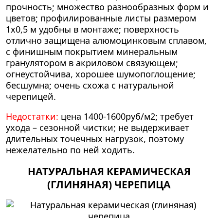
прочность; множество разнообразных форм и
цветов; профилированные листы размером
1х0,5 м удобны в монтаже; поверхность
отлично защищена алюмоцинковым сплавом,
с финишным покрытием минеральным
гранулятором в акриловом связующем;
огнеустойчива, хорошее шумопоглощение;
бесшумна; очень схожа с натуральной
черепицей.
Недостатки:
цена 1400-1600руб/м2; требует
ухода – сезонной чистки; не выдерживает
длительных точечных нагрузок, поэтому
нежелательно по ней ходить.
НАТУРАЛЬНАЯ КЕРАМИЧЕСКАЯ
(ГЛИНЯНАЯ) ЧЕРЕПИЦА