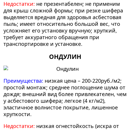
Недостатки:
не презентабелен; не применим
для крыш сложной формы; при резке шифера
выделяется вредная для здоровья асбестовая
пыль; имеет относительно большой вес, что
усложняет его установку вручную; хрупкий,
требует аккуратного обращения при
транспортировке и установке.
ОНДУЛИН
Преимущества:
низкая цена – 200-220руб./м2;
простой монтаж; среднее поглощение шума от
дождя; внешний вид более привлекателен, чем
у асбестового шифера; легкое (4 кг/м2),
эластичное волнистое покрытие, лишенное
хрупкости.
Недостатки:
низкая огнестойкость (искра от