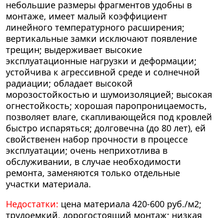
небольшие размеры фрагментов удобны в
монтаже, имеет малый коэффициент
линейного температурного расширения;
вертикальные замки исключают появление
трещин; выдерживает высокие
эксплуатационные нагрузки и деформации;
устойчива к агрессивной среде и солнечной
радиации; обладает высокой
морозостойкостью и шумоизоляцией; высокая
огнестойкость; хорошая паропроницаемость,
позволяет влаге, скапливающейся под кровлей
быстро испаряться; долговечна (до 80 лет), ей
свойственен набор прочности в процессе
эксплуатации; очень неприхотлива в
обслуживании, в случае необходимости
ремонта, заменяются только отдельные
участки материала.
Недостатки:
цена материала 420-600 руб./м2;
трудоемкий, дорогостоящий монтаж; низкая