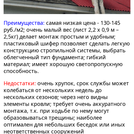
Преимущества:
самая низкая цена - 130-145
руб./м2; очень малый вес (лист 2,2 х 0,9 м –
2,5кг) делает монтаж простым и удобным;
пластиковый шифер позволяет сделать легкую
конструкцию стропильной системы, выбрать
облегченный тип фундамента; гибкий
материал; имеет хорошую светопропускную
способность.
Недостатки:
очень хрупок, срок службы может
колебаться от нескольких недель до
нескольких сезонов; через него видны
элементы кровли; требует очень аккуратного
монтажа, т.к. при ходьбе по нему могут
образовываться трещины; наиболее
оптимален для небольших беседок или иных
неответственных сооружений