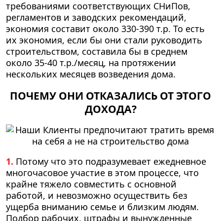
требованиями соответствующих СНиПов,
регламентов и заводских рекомендаций,
экономия составит около
330-390 т.р.
То есть
их экономия, если бы они стали руководить
строительством, составила бы в среднем
около
35-40 т.р./месяц,
на протяжении
нескольких месяцев возведения дома.
ПОЧЕМУ ОНИ ОТКАЗАЛИСЬ ОТ ЭТОГО
ДОХОДА?
1.
Потому что это подразумевает ежедневное
многочасовое участие в этом процессе, что
крайне тяжело совместить с основной
работой, и невозможно осуществить без
ущерба вниманию семье и близким людям.
Подбор рабочих, штрафы и вынужденные