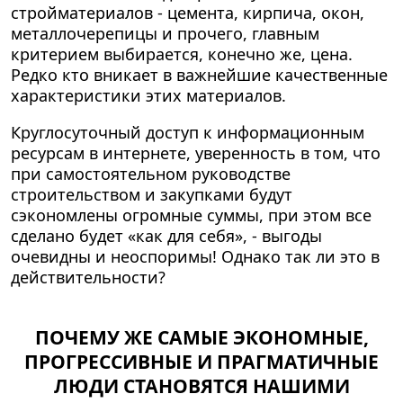
стройматериалов - цемента, кирпича, окон,
металлочерепицы и прочего, главным
критерием выбирается, конечно же, цена.
Редко кто вникает в важнейшие качественные
характеристики этих материалов.
Круглосуточный доступ к информационным
ресурсам в интернете, уверенность в том, что
при самостоятельном руководстве
строительством и закупками будут
сэкономлены огромные суммы, при этом все
сделано будет «как для себя», - выгоды
очевидны и неоспоримы! Однако так ли это в
действительности?
ПОЧЕМУ ЖЕ САМЫЕ ЭКОНОМНЫЕ,
ПРОГРЕССИВНЫЕ И ПРАГМАТИЧНЫЕ
ЛЮДИ СТАНОВЯТСЯ НАШИМИ