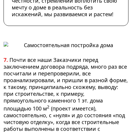
честности, стремлении воплотить свою
мечту о доме в реальность без
искажений, мы развиваемся и растем!
7.
Почти все наши Заказчики перед
заключением договора подряда, много раз все
посчитали и перепроверили, все
проанализировали, и пришли в разной форме,
к такому, принципиально схожему, выводу:
при строительстве, к примеру,
прямоугольного каменного
1 эт.
дома
2
площадью
100 м
(проект имеется),
самостоятельно, с «нуля» и до состояния «под
чистовую отделку», когда все строительные
работы выполнены в соответствии с