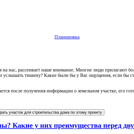
Планировка
а нас, рассеивает наше внимание. Многие люди прилагают боль
 услышать тишину? Какие были бы у Вас ощущения, если бы ста
ется после получения информации о земельном участке, его гот
рать участок для строительства дома по этому проекту
ны? Какие у них преимущества перед д