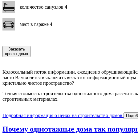
количество санузлов
4
мест в гараже
4
Заказать
проект дома
Колоссальный поток информации, ежедневно обрушивающийся н
часто Вам хочется выключить весь этот информационный шум и
кристально чистое пространство?
Точная стоимость строительства одноэтажного дома рассчитыва
строительных материалах.
Подробная информация о ценах на строительство домов
Подоб
Почему одноэтажные дома так популяр