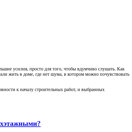
шие усилия, просто для того, чтобы вдумчиво слушать. Как
ли жить в доме, где нет шума, в котором можно почувствовать
овности к началу строительных работ, и выбранных
вухэтажными?