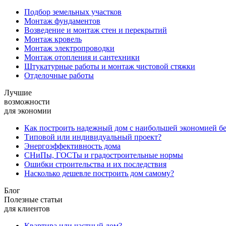
Подбор земельных участков
Монтаж фундаментов
Возведение и монтаж стен и перекрытий
Монтаж кровель
Монтаж электропроводки
Монтаж отопления и сантехники
Штукатурные работы и монтаж чистовой стяжки
Отделочные работы
Лучшие
возможности
для экономии
Как построить надежный дом с наибольшей экономией без
Типовой или индивидуальный проект?
Энергоэффективность дома
СНиПы, ГОСТы и градостроительные нормы
Ошибки строительства и их последствия
Насколько дешевле построить дом самому?
Блог
Полезные статьи
для клиентов
Квартира или частный дом?