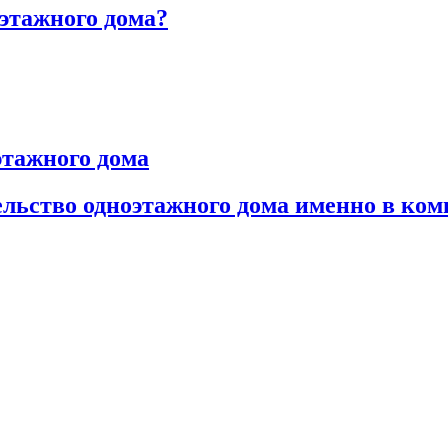
этажного дома?
этажного дома
тельство одноэтажного дома именно в к