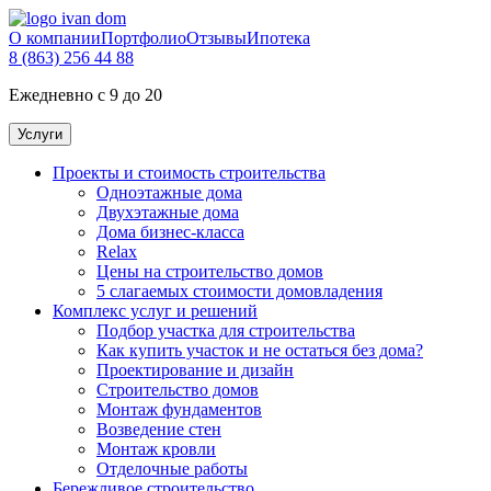
О компании
Портфолио
Отзывы
Ипотека
8 (863) 256 44 88
Ежедневно с 9 до 20
Услуги
Проекты и стоимость строительства
Одноэтажные дома
Двухэтажные дома
Дома бизнес-класса
Relax
Цены на строительство домов
5 слагаемых стоимости домовладения
Комплекс услуг и решений
Подбор участка для строительства
Как купить участок и не остаться без дома?
Проектирование и дизайн
Строительство домов
Монтаж фундаментов
Возведение стен
Монтаж кровли
Отделочные работы
Бережливое строительство