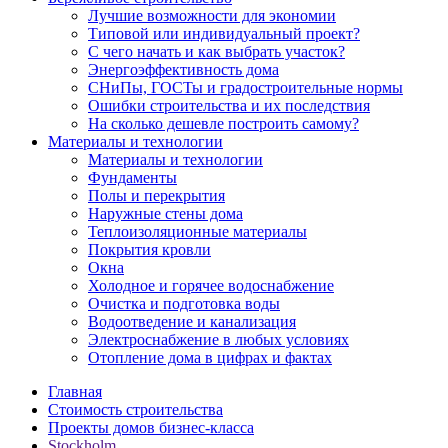
Лучшие возможности для экономии
Типовой или индивидуальный проект?
С чего начать и как выбрать участок?
Энергоэффективность дома
СНиПы, ГОСТы и градостроительные нормы
Ошибки строительства и их последствия
На сколько дешевле построить самому?
Материалы и технологии
Материалы и технологии
Фундаменты
Полы и перекрытия
Наружные стены дома
Теплоизоляционные материалы
Покрытия кровли
Окна
Холодное и горячее водоснабжение
Очистка и подготовка воды
Водоотведение и канализация
Электроснабжение в любых условиях
Отопление дома в цифрах и фактах
Главная
Стоимость строительства
Проекты домов бизнес-класса
Stockholm