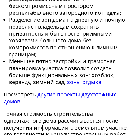
бескомпромиссным простором
респектабельного загородного коттеджа;
Разделение зон дома на дневную и ночную
позволяет владельцам сохранять
приватность и быть гостеприимными
хозяевами большого дома без
компромиссов по отношению к личным
границам;
Меньшее пятно застройки и грамотная
планировка участка позволит создать
больше функциональных зон: хозблок,
веранду, зимний сад,
зоны отдыха
.
Посмотреть
другие проекты двухэтажных
домов
.
Точная стоимость строительства
одноэтажного дома рассчитывается после
получения информации о земельном участке,
его готовности к началу строительных работ,