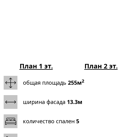
План 1 эт.
План 2 эт.
2
общая площадь
255м
ширина фасада
13.3м
количество спален
5