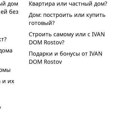
ый дом
Квартира или частный дом?
ей без
Дом: построить или купить
готовый?
Строить самому или с IVAN
т?
DOM Rostov?
дома
Подарки и бонусы от IVAN
DOM Rostov
ормы
 и их
?