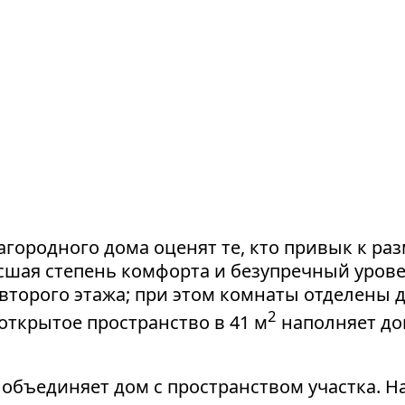
городного дома оценят те, кто привык к ра
шая степень комфорта и безупречный уровен
второго этажа; при этом комнаты отделены др
2
открытое пространство в 41 м
наполняет до
 объединяет дом с пространством участка. На