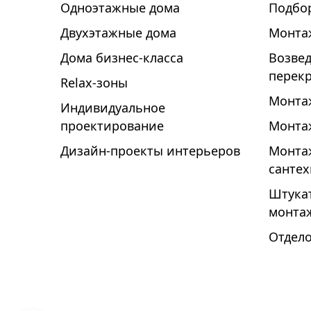
Одноэтажные дома
Подбо
Двухэтажные дома
Монта
Дома бизнес-класса
Возвед
перек
Relax-зоны
Монта
Индивидуальное
проектирование
Монта
Дизайн-проекты интерьеров
Монта
санте
Штука
монта
Отдел