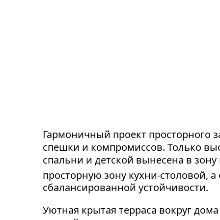
Гармоничный проект просторного за
спешки и компромиссов. Только выс
спальни и детской вынесена в зону 
просторную зону кухни-столовой, а 
сбалансированной устойчивости.
Уютная крытая терраса вокруг дома