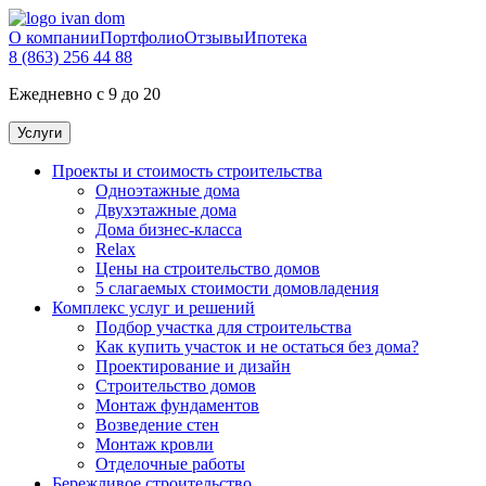
О компании
Портфолио
Отзывы
Ипотека
8 (863) 256 44 88
Ежедневно с 9 до 20
Услуги
Проекты и стоимость строительства
Одноэтажные дома
Двухэтажные дома
Дома бизнес-класса
Relax
Цены на строительство домов
5 слагаемых стоимости домовладения
Комплекс услуг и решений
Подбор участка для строительства
Как купить участок и не остаться без дома?
Проектирование и дизайн
Строительство домов
Монтаж фундаментов
Возведение стен
Монтаж кровли
Отделочные работы
Бережливое строительство