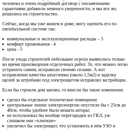
человека и очень подробный договор с письменными
гарантиями добавили немного уверенности, и мы все же,
решились на строительство.
Сейчас, когда мы уже живем в доме, могу оценить его по
пятибалльной системе так:
коммунальные и эксплуатационные расходы – 5
комфорт проживания - 4
цена - 5
После ухода строителей небольшие огрехи выявились только
во время произведения отделочных работ. Те, что можно легко
устранить самим, исправили своими силами. А вот
исправление качества шпатлевки (около 1,5м2) и заделку
щелей за штробами под электрощитом исправлял застройщик.
Если бы строили дом заново, то внесли бы такие изменения:
сделал бы отдельное техническое помещение
центральные линии электроэнергии опустили бы с 25см до
40см, чтобы удобнее было вешать шторы;
не использовал бы вообще перегородки из ГКЛ, уж
слишком они «хлипкие»
увеличил бы электрощит, что установить в нём УЗО и