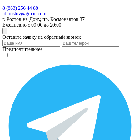
8 (863) 256 44 88
idr.rostov@gmail.com
г.
Ростов-на-Дону
,
пр. Космонавтов 37
Ежедневно
с 09:00
до 20:00
Оставьте заявку на обратный звонок
Предпочтительнее