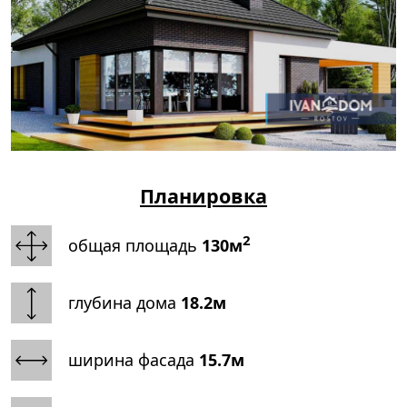
Планировка
2
общая площадь
130м
глубина дома
18.2м
ширина фасада
15.7м