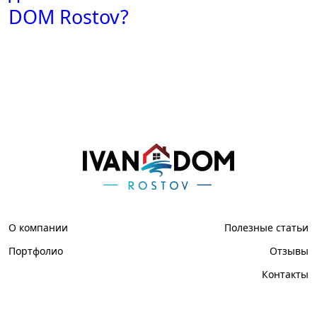
DOM Rostov?
О компании
Полезные статьи
Портфолио
Отзывы
Контакты