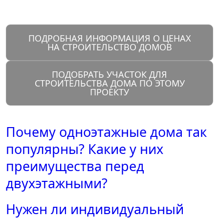
ПОДРОБНАЯ ИНФОРМАЦИЯ О ЦЕНАХ
НА СТРОИТЕЛЬСТВО ДОМОВ
ПОДОБРАТЬ УЧАСТОК ДЛЯ
СТРОИТЕЛЬСТВА ДОМА ПО ЭТОМУ
ПРОЕКТУ
Почему одноэтажные дома так
популярны? Какие у них
преимущества перед
двухэтажными?
Нужен ли индивидуальный