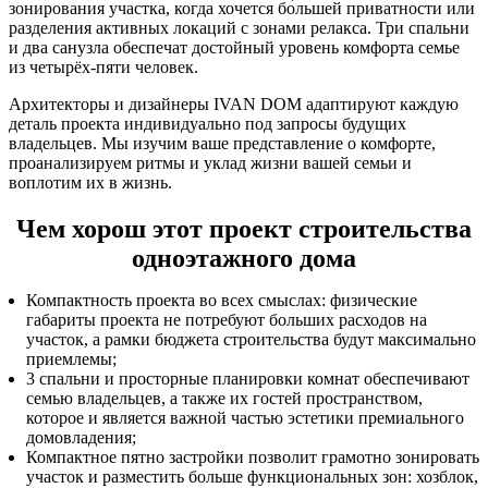
зонирования участка, когда хочется бо́льшей приватности или
разделения активных локаций с зонами релакса. Три спальни
и два санузла обеспечат достойный уровень комфорта семье
из четырёх-пяти человек.
Архитекторы и дизайнеры IVAN DOM адаптируют каждую
деталь проекта индивидуально под запросы будущих
владельцев. Мы изучим ваше представление о комфорте,
проанализируем ритмы и уклад жизни вашей семьи и
воплотим их в жизнь.
Чем хорош этот проект строительства
одноэтажного дома
Компактность проекта во всех смыслах: физические
габариты проекта не потребуют больших расходов на
участок, а рамки бюджета строительства будут максимально
приемлемы;
3 спальни и просторные планировки комнат обеспечивают
семью владельцев, а также их гостей пространством,
которое и является важной частью эстетики премиального
домовладения;
Компактное пятно застройки позволит грамотно зонировать
участок и разместить больше функциональных зон: хозблок,