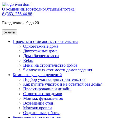
О компании
Портфолио
Отзывы
Ипотека
8 (863) 256 44 88
Ежедневно с 9 до 20
Услуги
Проекты и стоимость строительства
Одноэтажные дома
Двухэтажные дома
Дома бизнес-класса
Relax
Цены на строительство домов
5 слагаемых стоимости домовладения
Комплекс услуг и решений
Подбор участка для строительства
Как купить участок и не остаться без дома?
Проектирование и дизайн
Строительство домов
Монтаж фундаментов
Возведение стен
Монтаж кровли
Отделочные работы
Бережливое строительство