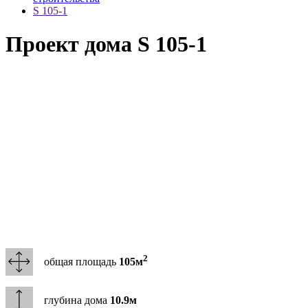
S 105-1
Проект дома S 105-1
2
общая площадь
105м
глубина дома
10.9м