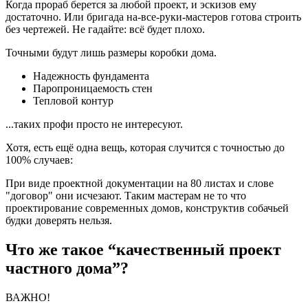
Когда прораб берется за любой проект, и эскизов ему
достаточно. Или бригада на-все-руки-мастеров готова строить
без чертежей. Не гадайте: всё будет плохо.
Точными будут лишь размеры коробки дома.
Надежность фундамента
Паропроницаемость стен
Тепловой контур
...таких профи просто не интересуют.
Хотя, есть ещё одна вещь, которая случится с точностью до
100% случаев:
При виде проектной документации на 80 листах и слове
"договор" они исчезают. Таким мастерам не то что
проектирование современных домов, конструктив собачьей
будки доверять нельзя.
Что же такое “качественный проект
частного дома”?
ВАЖНО!