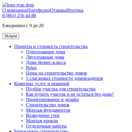
О компании
Портфолио
Отзывы
Ипотека
8 (863) 256 44 88
Ежедневно с 9 до 20
Услуги
Проекты и стоимость строительства
Одноэтажные дома
Двухэтажные дома
Дома бизнес-класса
Relax
Цены на строительство домов
5 слагаемых стоимости домовладения
Комплекс услуг и решений
Подбор участка для строительства
Как купить участок и не остаться без дома?
Проектирование и дизайн
Строительство домов
Монтаж фундаментов
Возведение стен
Монтаж кровли
Отделочные работы
Бережливое строительство