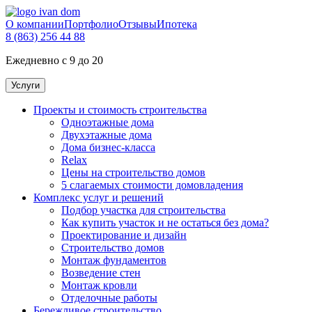
О компании
Портфолио
Отзывы
Ипотека
8 (863) 256 44 88
Ежедневно с 9 до 20
Услуги
Проекты и стоимость строительства
Одноэтажные дома
Двухэтажные дома
Дома бизнес-класса
Relax
Цены на строительство домов
5 слагаемых стоимости домовладения
Комплекс услуг и решений
Подбор участка для строительства
Как купить участок и не остаться без дома?
Проектирование и дизайн
Строительство домов
Монтаж фундаментов
Возведение стен
Монтаж кровли
Отделочные работы
Бережливое строительство