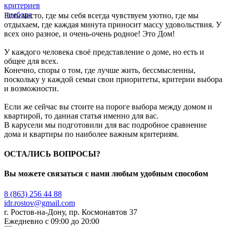
Есть место, где мы себя всегда чувствуем уютно, где мы
отдыхаем, где каждая минута приносит массу удовольствия. У
всех оно разное, и очень-очень родное! Это Дом!
У каждого человека своё представление о доме, но есть и
общее для всех.
Конечно, споры о том, где лучше жить, бессмысленны,
поскольку у каждой семьи свои приоритеты, критерии выбора
и возможности.
Если же сейчас вы стоите на пороге выбора между домом и
квартирой, то данная статья именно для вас.
В карусели мы подготовили для вас подробное сравнение
дома и квартиры по наиболее важным критериям.
ОСТАЛИСЬ ВОПРОСЫ?
Вы можете связаться с нами любым удобным способом
8 (863) 256 44 88
idr.rostov@gmail.com
г.
Ростов-на-Дону
,
пр. Космонавтов 37
Ежедневно
с 09:00
до 20:00